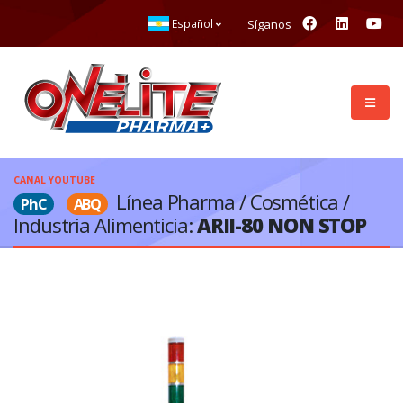
Síganos
Español
CANAL YOUTUBE
Línea Pharma / Cosmética /
PhC
ABQ
Industria Alimenticia:
ARII-80 NON STOP