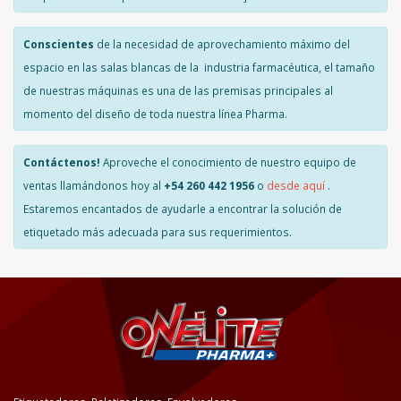
Conscientes
de la necesidad de aprovechamiento máximo del
espacio en las salas blancas de la industria farmacéutica, el tamaño
de nuestras máquinas es una de las premisas principales al
momento del diseño de toda nuestra línea Pharma.
Contáctenos!
Aproveche el conocimiento de nuestro equipo de
ventas llamándonos hoy al
+54 260 442 1956
o
desde aquí
.
Estaremos encantados de ayudarle a encontrar la solución de
etiquetado más adecuada para sus requerimientos.