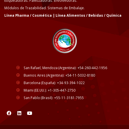
Etiquetadoras. Paletizadoras. Envolvedoras.
Módulos de Trazabilidad. Sistemas de Embalaje.
Línea Pharma / Cosmética | Línea Alimentos / Bebidas / Química
San Rafael, Mendoza (Argentina): +54-260-442-1956
Buenos Aires (Argentina): +54-11-5032-8180
Barcelona (España): +34-93-394-1022
Miami (EE.UU.): +1-305-447-2750
San Pablo (Brasil): +55-11-3181-7955