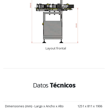
Layout frontal
Datos
Técnicos
Dimensiones (mm) - Largo x Ancho x Alto
1251 x 811 x 1906