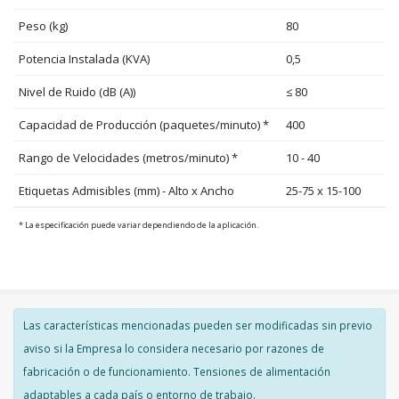
Peso (kg)
80
Potencia Instalada (KVA)
0,5
Nivel de Ruido (dB (A))
≤ 80
Capacidad de Producción (paquetes/minuto) *
400
Rango de Velocidades (metros/minuto) *
10 - 40
Etiquetas Admisibles (mm) - Alto x Ancho
25-75 x 15-100
* La especificación puede variar dependiendo de la aplicación.
Las características mencionadas pueden ser modificadas sin previo
aviso si la Empresa lo considera necesario por razones de
fabricación o de funcionamiento. Tensiones de alimentación
adaptables a cada país o entorno de trabajo.