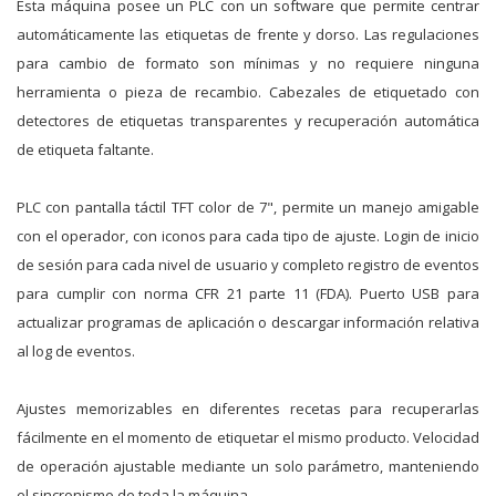
Esta máquina posee un PLC con un software que permite centrar
automáticamente las etiquetas de frente y dorso. Las regulaciones
para cambio de formato son mínimas y no requiere ninguna
herramienta o pieza de recambio. Cabezales de etiquetado con
detectores de etiquetas transparentes y recuperación automática
de etiqueta faltante.
PLC con pantalla táctil TFT color de 7", permite un manejo amigable
con el operador, con iconos para cada tipo de ajuste. Login de inicio
de sesión para cada nivel de usuario y completo registro de eventos
para cumplir con norma CFR 21 parte 11 (FDA). Puerto USB para
actualizar programas de aplicación o descargar información relativa
al log de eventos.
Ajustes memorizables en diferentes recetas para recuperarlas
fácilmente en el momento de etiquetar el mismo producto. Velocidad
de operación ajustable mediante un solo parámetro, manteniendo
el sincronismo de toda la máquina.