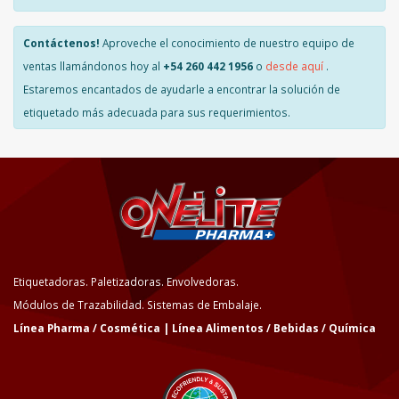
Contáctenos!
Aproveche el conocimiento de nuestro equipo de
ventas llamándonos hoy al
+54 260 442 1956
o
desde aquí
.
Estaremos encantados de ayudarle a encontrar la solución de
etiquetado más adecuada para sus requerimientos.
Etiquetadoras. Paletizadoras. Envolvedoras.
Módulos de Trazabilidad. Sistemas de Embalaje.
Línea Pharma / Cosmética | Línea Alimentos / Bebidas / Química