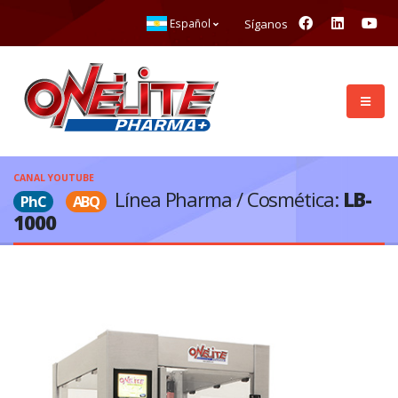
Síganos
Español
CANAL YOUTUBE
Línea Pharma / Cosmética:
LB-
PhC
ABQ
1000