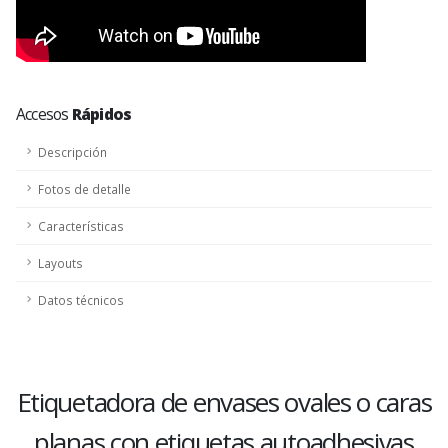
Accesos
Rápidos
Descripción
Fotos de detalle
Características
Layouts
Datos técnicos
Etiquetadora de envases ovales o caras
planas con etiquetas autoadhesivas