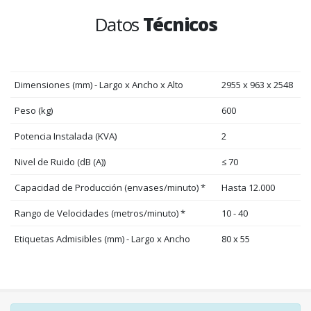
Datos
Técnicos
Dimensiones (mm) - Largo x Ancho x Alto
2955 x 963 x 2548
Peso (kg)
600
Potencia Instalada (KVA)
2
Nivel de Ruido (dB (A))
≤ 70
Capacidad de Producción (envases/minuto) *
Hasta 12.000
Rango de Velocidades (metros/minuto) *
10 - 40
Etiquetas Admisibles (mm) - Largo x Ancho
80 x 55