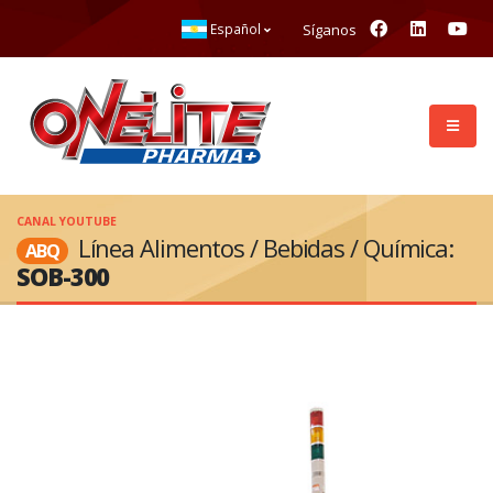
Síganos
Español
CANAL YOUTUBE
Línea Alimentos / Bebidas / Química:
ABQ
SOB-300