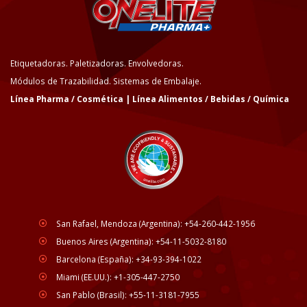
Etiquetadoras. Paletizadoras. Envolvedoras.
Módulos de Trazabilidad. Sistemas de Embalaje.
Línea Pharma / Cosmética | Línea Alimentos / Bebidas / Química
San Rafael, Mendoza (Argentina): +54-260-442-1956
Buenos Aires (Argentina): +54-11-5032-8180
Barcelona (España): +34-93-394-1022
Miami (EE.UU.): +1-305-447-2750
San Pablo (Brasil): +55-11-3181-7955