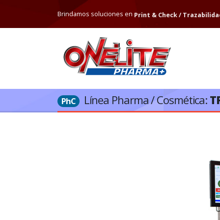
Brindamos soluciones en
Print & Check / Trazabilida
Línea Pharma / Cosmética:
T
PhC