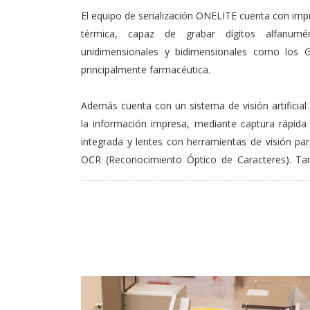
El equipo de serialización ONELITE cuenta con impr
térmica, capaz de grabar dígitos alfanum
unidimensionales y bidimensionales como los G
principalmente farmacéutica.
Además cuenta con un sistema de visión artificial p
la información impresa, mediante captura rápida
integrada y lentes con herramientas de visión pa
OCR (Reconocimiento Óptico de Caracteres). Tam