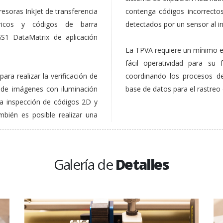
esoras InkJet de transferencia
contenga códigos incorrectos/
éricos y códigos de barra
detectados por un sensor al 
S1 DataMatrix de aplicación
La TPVA requiere un mínimo es
fácil operatividad para su 
ara realizar la verificación de
coordinando los procesos de
 de imágenes con iluminación
base de datos para el rastreo
ra inspección de códigos 2D y
bién es posible realizar una
Galería de
Detalles