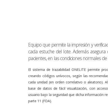
Equipo que permite la impresión y verific
cada estuche del lote. Además asegura q
pacientes, en las condiciones normales de 
El sistema de trazabilidad ONELITE permite pr
creando códigos unívocos, según las recomendac
cada unidad (en orden correlativo o aleatorio).
base de datos de fácil visualización, con acceso
usuario bajo la seguridad que dicha información 
parte 11 (FDA).