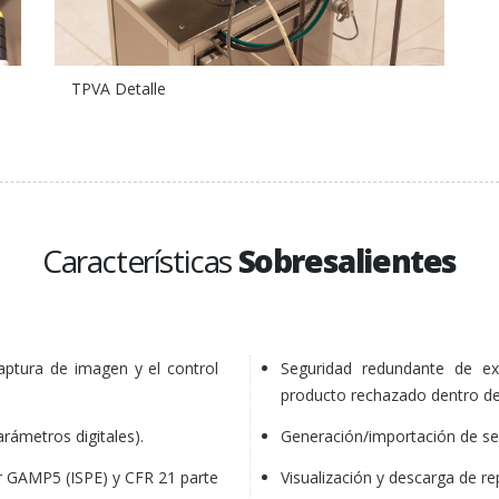
TPVA Detalle
Características
Sobresalientes
aptura de imagen y el control
Seguridad redundante de ex
producto rechazado dentro del
rámetros digitales).
Generación/importación de ser
r GAMP5 (ISPE) y CFR 21 parte
Visualización y descarga de re