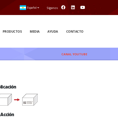
Español
Síganos
PRODUCTOS
MEDIA
AYUDA
CONTACTO
CANAL YOUTUBE
licación
n
Acción