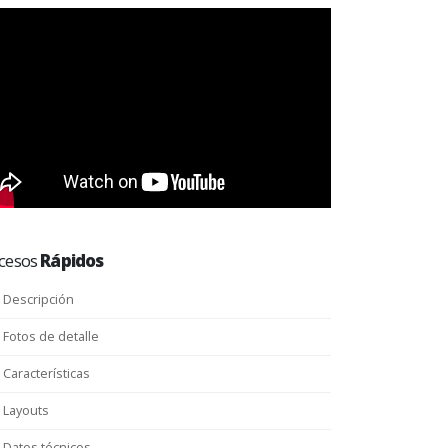
cesos
Rápidos
Descripción
Fotos de detalle
Características
Layouts
Datos técnicos