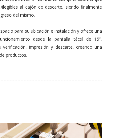
ilegibles al cajón de descarte, siendo finalmente
ingreso del mismo.
pacio para su ubicación e instalación y ofrece una
funcionamiento desde la pantalla táctil de 15”,
 verificación, impresión y descarte, creando una
 de productos.