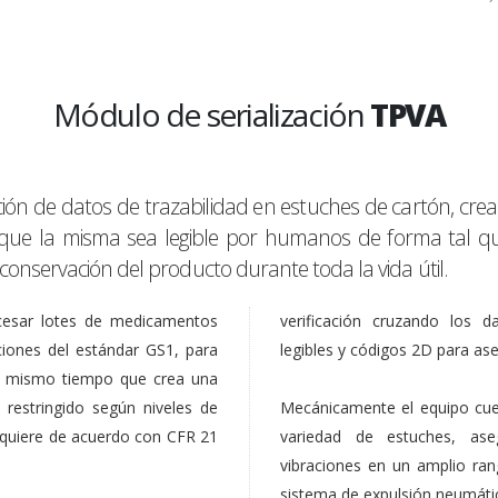
Módulo de serialización
TPVA
ación de datos de trazabilidad en estuches de cartón, cr
ue la misma sea legible por humanos de forma tal que 
conservación del producto durante toda la vida útil.
ocesar lotes de medicamentos
verificación cruzando los 
iones del estándar GS1, para
legibles y códigos 2D para ase
 Al mismo tiempo que crea una
 restringido según niveles de
Mecánicamente el equipo cue
requiere de acuerdo con CFR 21
variedad de estuches, ase
vibraciones en un amplio ra
sistema de expulsión neumática