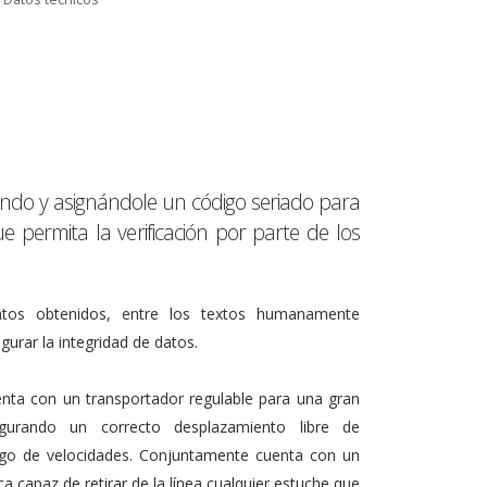
eando y asignándole un código seriado para
permita la verificación por parte de los
datos obtenidos, entre los textos humanamente
gurar la integridad de datos.
nta con un transportador regulable para una gran
gurando un correcto desplazamiento libre de
ngo de velocidades. Conjuntamente cuenta con un
 capaz de retirar de la línea cualquier estuche que